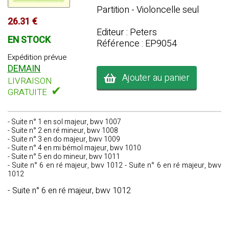
Partition - Violoncelle seul
26.31 €
Editeur : Peters
EN STOCK
Référence : EP9054
Expédition prévue
DEMAIN
Ajouter au panier
LIVRAISON
✔
GRATUITE
- Suite n° 1 en sol majeur, bwv 1007
- Suite n° 2 en ré mineur, bwv 1008
- Suite n° 3 en do majeur, bwv 1009
- Suite n° 4 en mi bémol majeur, bwv 1010
- Suite n° 5 en do mineur, bwv 1011
- Suite n° 6 en ré majeur, bwv 1012 - Suite n° 6 en ré majeur, bwv
1012
- Suite n° 6 en ré majeur, bwv 1012