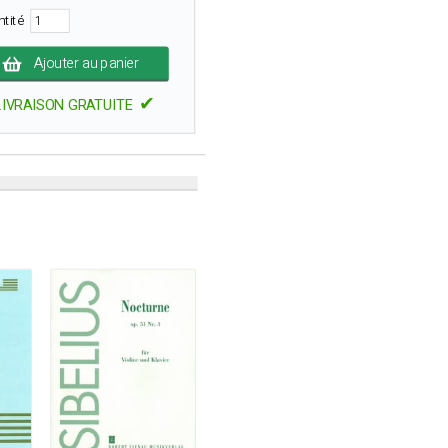
ntité
Ajouter au panier
✔
LIVRAISON GRATUITE