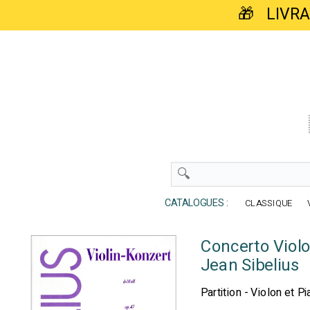
🎁 LIVR
CATALOGUES :
CLASSIQUE
Concerto Viol
Jean Sibelius
Partition - Violon et P