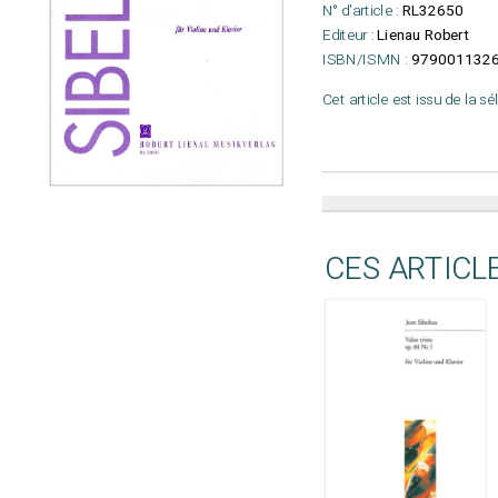
N° d'article :
RL32650
Editeur :
Lienau Robert
ISBN/ISMN :
9790011326
Cet article est issu de la s
CES ARTICL