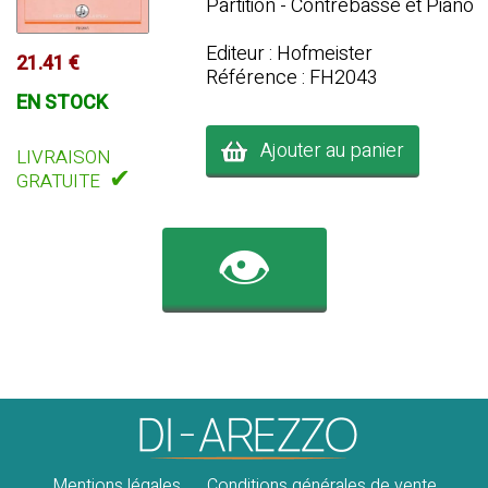
Partition - Contrebasse et Piano
Editeur : Hofmeister
21.41 €
Référence : FH2043
EN STOCK
Ajouter au panier
LIVRAISON
✔
GRATUITE
👁️
Mentions légales
Conditions générales de vente