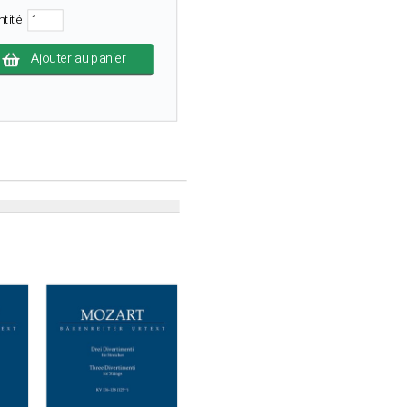
ntité
Ajouter au panier