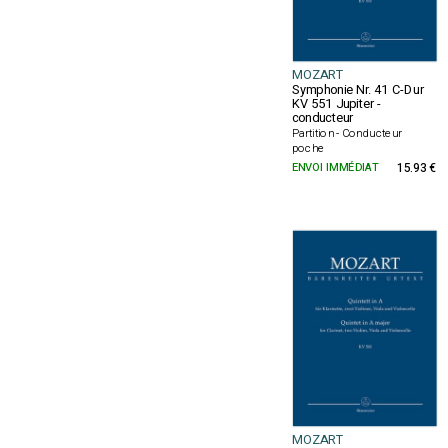
MOZART
Symphonie Nr. 41 C-Dur
KV 551 Jupiter -
conducteur
Partition - Conducteur
poche
ENVOI IMMÉDIAT
15.93 €
MOZART