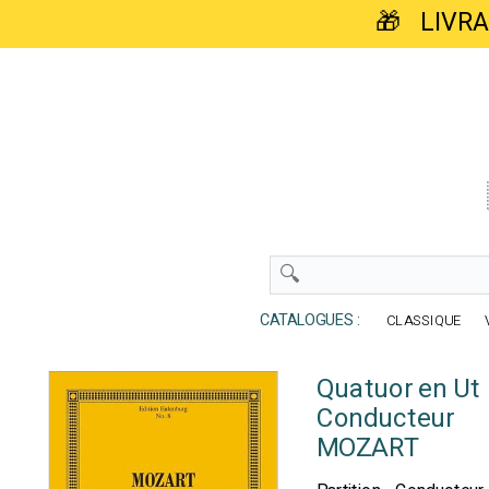
🎁 LIVR
CATALOGUES :
CLASSIQUE
Quatuor en Ut 
Conducteur
MOZART