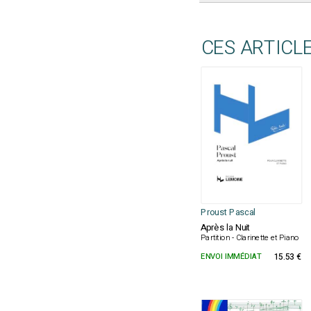
CES ARTICL
Proust Pascal
Après la Nuit
Partition - Clarinette et Piano
ENVOI IMMÉDIAT
15.53 €