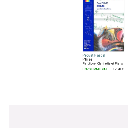
Proust Pascal
Philae
Partition - Clarinette et Piano
ENVOI IMMÉDIAT
17.20 €