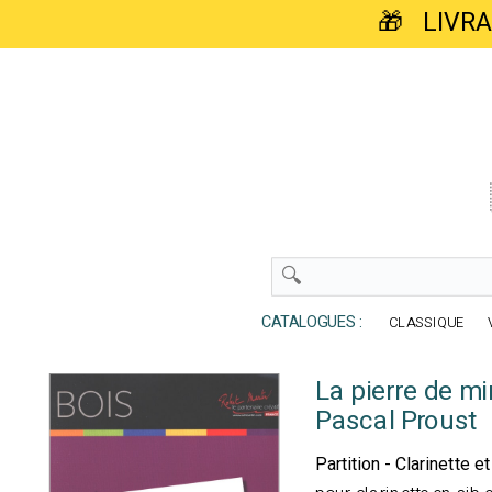
🎁 LIVR
CATALOGUES :
CLASSIQUE
La pierre de mi
Pascal Proust
Partition - Clarinette e