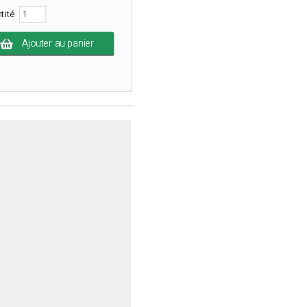
tité
Ajouter au panier