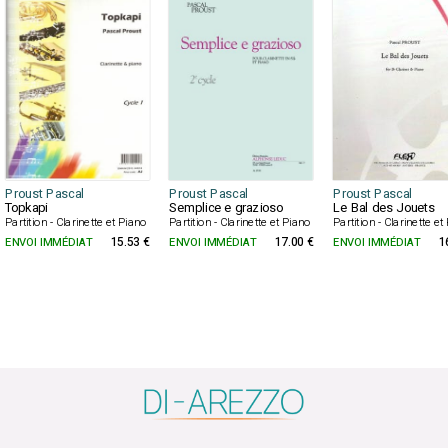
Proust Pascal
Proust Pascal
Proust Pascal
Topkapi
Semplice e grazioso
Le Bal des Jouets
Partition - Clarinette et Piano
Partition - Clarinette et Piano
Partition - Clarinette e
ENVOI IMMÉDIAT
15.53 €
ENVOI IMMÉDIAT
17.00 €
ENVOI IMMÉDIAT
1