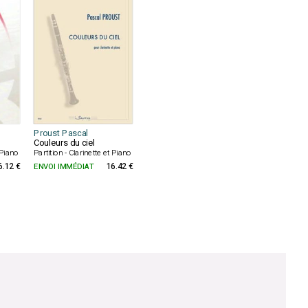
Proust Pascal
Couleurs du ciel
t Piano
Partition - Clarinette et Piano
6.12 €
ENVOI IMMÉDIAT
16.42 €