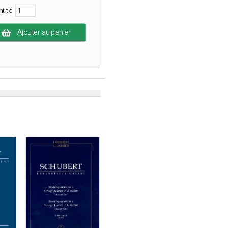
ntité
Ajouter au panier