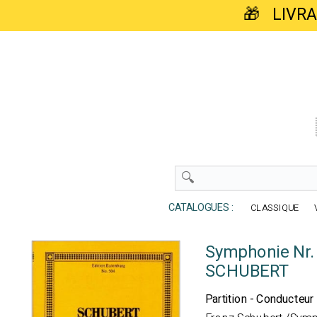
🎁 LIVR
CATALOGUES :
CLASSIQUE
Symphonie Nr. 
SCHUBERT
Partition - Conducteu