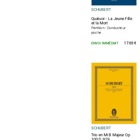
SCHUBERT
Quatuor - La Jeune Fille
et la Mort
Partition - Conducteur
poche
ENVOI IMMÉDIAT
17.00 €
SCHUBERT
Trio en Mi B Majeur Op.
100 D 929