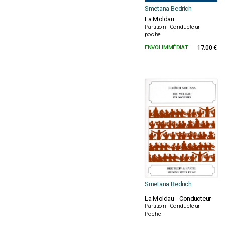
Smetana Bedrich
La Moldau
Partition - Conducteur
poche
ENVOI IMMÉDIAT
17.00 €
Smetana Bedrich
La Moldau - Conducteur
Partition - Conducteur
Poche