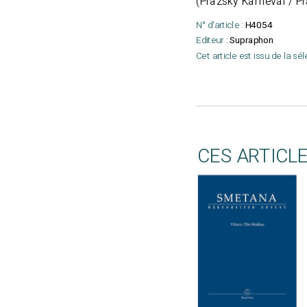
(Prazsky Karneval / Pr
N° d'article :
H4054
Editeur :
Supraphon
Cet article est issu de la sé
CES ARTICL