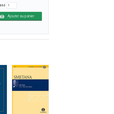
tité
Ajouter au panier