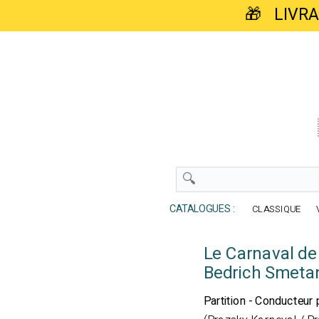
🎁 LIVR
CATALOGUES :
CLASSIQUE
Le Carnaval de
Bedrich Smeta
Partition - Conducteur