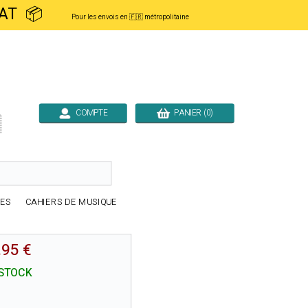
ACHAT 📦
Pour les envois en 🇫🇷 métropolitaine
COMPTE
PANIER (0)

RES
CAHIERS DE MUSIQUE
.95 €
STOCK