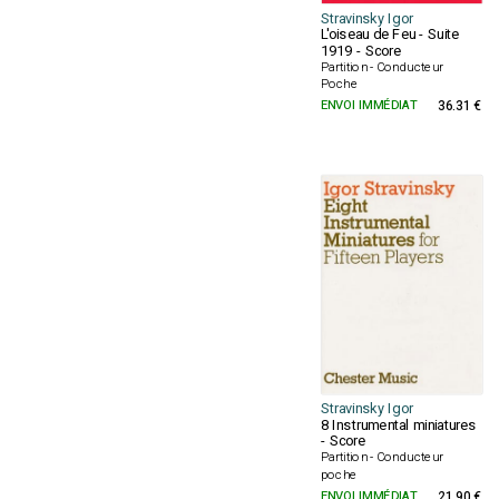
Stravinsky Igor
L'oiseau de Feu - Suite
1919 - Score
Partition - Conducteur
Poche
ENVOI IMMÉDIAT
36.31 €
Stravinsky Igor
8 Instrumental miniatures
- Score
Partition - Conducteur
poche
ENVOI IMMÉDIAT
21.90 €