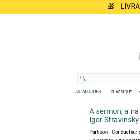
🎁 LIVR
CATALOGUES :
CLASSIQUE
A sermon, a nar
Igor Stravinsky
Partition - Conducteur