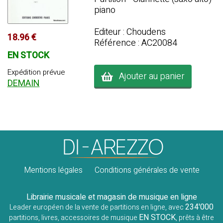
piano
Editeur : Choudens
18.96 €
Référence : AC20084
EN STOCK
Expédition prévue
Ajouter au panier
DEMAIN
Mentions légales
Conditions générales de vente
Librairie musicale et magasin de musique en ligne
234'000
Leader européen de la vente de partitions en ligne, avec
EN STOCK
partitions, livres, accessoires de musique
, prêts à être