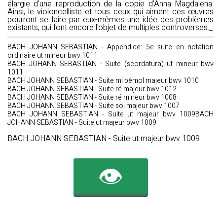
élargie d'une reproduction de la copie d'Anna Magdalena.
Ainsi, le violoncelliste et tous ceux qui aiment ces œuvres
pourront se faire par eux-mêmes une idée des problèmes
existants, qui font encore l'objet de multiples controverses._
BACH JOHANN SEBASTIAN - Appendice: 5e suite en notation
ordinaire ut mineur bwv 1011
BACH JOHANN SEBASTIAN - Suite (scordatura) ut mineur bwv
1011
BACH JOHANN SEBASTIAN - Suite mi bémol majeur bwv 1010
BACH JOHANN SEBASTIAN - Suite ré majeur bwv 1012
BACH JOHANN SEBASTIAN - Suite ré mineur bwv 1008
BACH JOHANN SEBASTIAN - Suite sol majeur bwv 1007
BACH JOHANN SEBASTIAN - Suite ut majeur bwv 1009BACH
JOHANN SEBASTIAN - Suite ut majeur bwv 1009
BACH JOHANN SEBASTIAN - Suite ut majeur bwv 1009
👁️