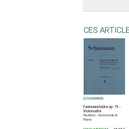
CES ARTICL
SCHUMANN
Fantasiestücke op. 73 -
Violoncelle
Partition - Violoncelle et
Piano