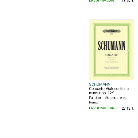
ENVOI IMMÉDIAT
18.57 €
SCHUMANN
Concerto Violoncelle la
mineur op. 129
Partition - Violoncelle et
Piano
ENVOI IMMÉDIAT
23.18 €