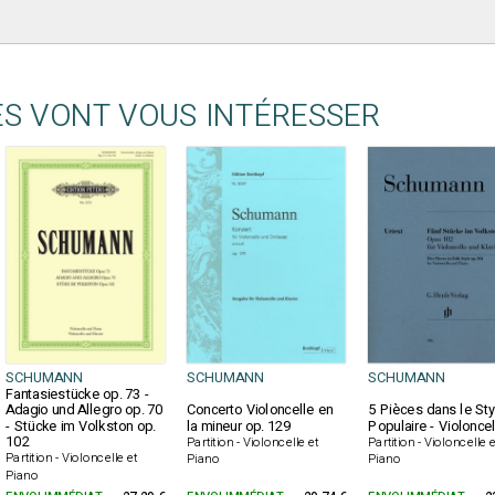
ES VONT VOUS INTÉRESSER
SCHUMANN
SCHUMANN
SCHUMANN
Fantasiestücke op. 73 -
Adagio und Allegro op. 70
Concerto Violoncelle en
5 Pièces dans le Sty
- Stücke im Volkston op.
la mineur op. 129
Populaire - Violoncel
102
Partition - Violoncelle et
Partition - Violoncelle e
Partition - Violoncelle et
Piano
Piano
Piano