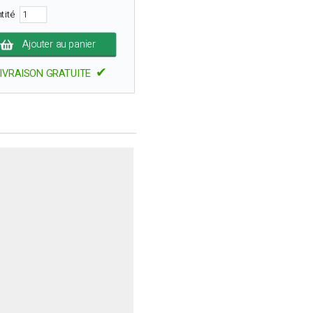
tité
Ajouter au panier
✔
IVRAISON GRATUITE