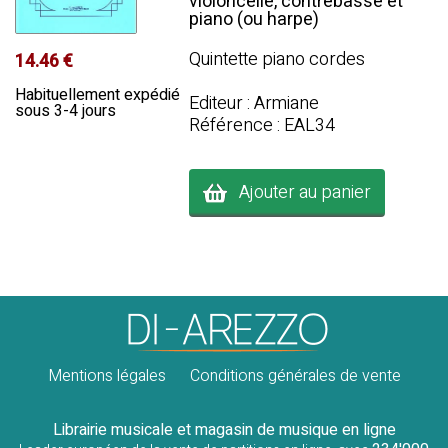
violoncelle, contrebasse et
piano (ou harpe)
Quintette piano cordes
14.46 €
Habituellement expédié
Editeur : Armiane
sous 3-4 jours
Référence : EAL34
Ajouter au panier
Mentions légales
Conditions générales de vente
Librairie musicale et magasin de musique en ligne