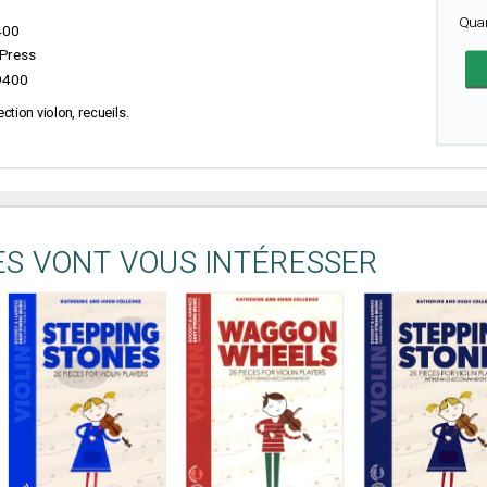
Qua
400
 Press
9400
ection violon, recueils.
ES VONT VOUS INTÉRESSER