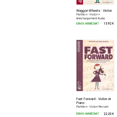
Waggon Wheels - Violon
Partition - Violon +
téléchargement Audio
ENVOI IMMÉDIAT
13.92 €
Fast Forward - Violon et
Piano
Partition - Violon Recueil
ENVOI IMMÉDIAT
22.20 €