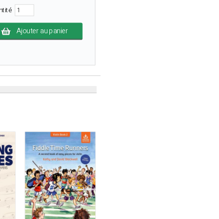
ntité
Ajouter au panier