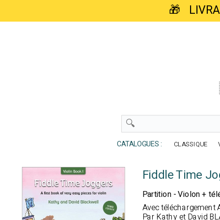
🎁 LIVR
CATALOGUES :
CLASSIQUE
Fiddle Time Jo
Partition - Violon + t
Avec téléchargement 
Par Kathy et David 