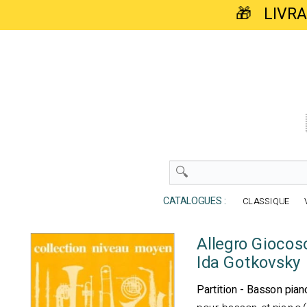
🎁 LIVR
CATALOGUES :
CLASSIQUE
Allegro Giocos
Ida Gotkovsky
Partition - Basson pian