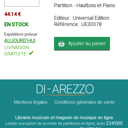
Partition - Hautbois et Piano
44.14 €
Editeur : Universal Edition
Référence : UE30378
EN STOCK
Expédition prévue
AUJOURD'HUI
Ajouter au panier
LIVRAISON
✔
GRATUITE
Mentions légales
Conditions générales de vente
Librairie musicale et magasin de musique en ligne
234'000
Leader européen de la vente de partitions en ligne, avec