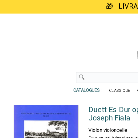
🎁 LIVR
CATALOGUES :
CLASSIQUE
Duett Es-Dur op
Joseph Fiala
Violon violoncelle