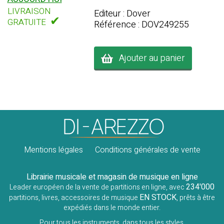
LIVRAISON
Editeur : Dover
✔
GRATUITE
Référence : DOV249255
Ajouter au panier
Mentions légales
Conditions générales de vente
Librairie musicale et magasin de musique en ligne
234'000
Leader européen de la vente de partitions en ligne, avec
EN STOCK
partitions, livres, accessoires de musique
, prêts à être
expédiés dans le monde entier.
Pour tous les instruments, dans tous les styles.