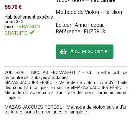
1800-1860 - — Fac Similé
55.70 €
Méthode de Violon - Partition
Habituellement expédié
sous 3-4
Editeur : Anne Fuzeau
LIVRAISON
jours
✔
Référence : FUZ5813
GRATUITE
Ajouter au panier
VOL. RÉAL : NICOLAS FROMAGEOT / - éd. : centre cult. de
rencontre de l'abbayes aux dames
MAZAS JACQUES FÉRÉOL - Méthode de violon suivie d'un traité
des sons harmoniques en simple etMAZAS JACQUES FÉRÉOL -
Méthode de violon suivie d'un traité des sons harmoniques en
simple et
MAZAS JACQUES FÉRÉOL - Méthode de violon suivie d'un
traité des sons harmoniques en simple et