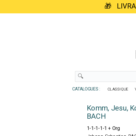
🎁 LIVR
CATALOGUES :
CLASSIQUE
Komm, Jesu, K
BACH
1-1-1-1-1 + Org