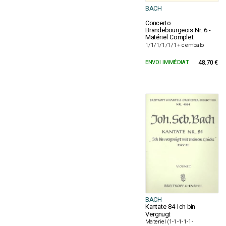
BACH
Concerto
Brandebourgeois Nr. 6 -
Matériel Complet
1/1/1/1/1/1 + cembalo
ENVOI IMMÉDIAT
48.70 €
BACH
Kantate 84 Ich bin
Vergnugt
Materiel (1-1-1-1-1-