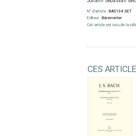
Johann Sebastian BA
N° d'article :
BA5134 SET
Editeur :
Bärenreiter
Cet article est issu de la sé
CES ARTICL