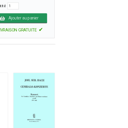
tité
Ajouter au panier
✔
IVRAISON GRATUITE