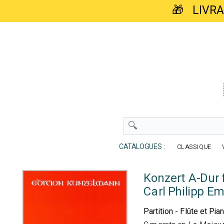
🎁 LIVR
CATALOGUES :
CLASSIQUE
Konzert A-Dur f
Carl Philipp E
Partition - Flûte et Pia