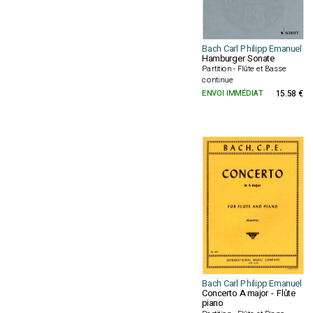
Bach Carl Philipp Emanuel
Hamburger Sonate
Partition - Flûte et Basse
continue
ENVOI IMMÉDIAT
15.58 €
Bach Carl Philipp Emanuel
Concerto A major - Flûte
piano