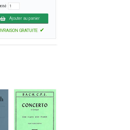
tité
Ajouter au panier
✔
IVRAISON GRATUITE