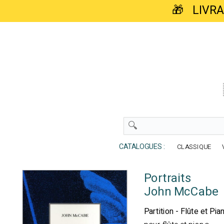
🎁 LIVR
CATALOGUES :
CLASSIQUE
Portraits
John McCabe
Partition - Flûte et Pia