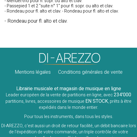
- Menuet-trio pour fl. sopr. ou alto et clav.
- Passepied 1 et 2 "suite n° 1" pour fl. sopr. ou alto et clav.
- Rondeau pour fl. alto et clav. - Rondeau pour fl. alto et clav.
- Rondeau pour fl. alto et clav.
Mentions légales
Conditions générales de vente
Librairie musicale et magasin de musique en ligne
234'000
Leader européen de la vente de partitions en ligne, avec
EN STOCK
partitions, livres, accessoires de musique
, prêts à être
expédiés dans le monde entier.
Pour tous les instruments, dans tous les styles.
DI-AREZZO, c'est aussi un droit de retour facilité, un débit bancaire lors
de l'éxpédition de votre commande, un triple contrôle de votre