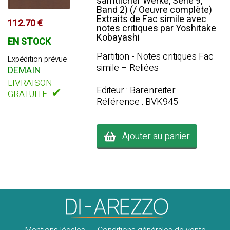
sämtlicher Werke, Serie 9,
Band 2) (/ Oeuvre complète)
Extraits de Fac simile avec
112.70 €
notes critiques par Yoshitake
Kobayashi
EN STOCK
Partition - Notes critiques Fac
Expédition prévue
simile – Reliées
DEMAIN
LIVRAISON
Editeur : Bärenreiter
✔
GRATUITE
Référence : BVK945
Ajouter au panier