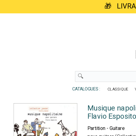
🎁 LIVR
CATALOGUES :
CLASSIQUE
Musique napoli
Flavio Esposit
Partition - Guitare