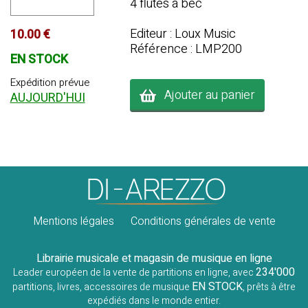
4 flutes à bec
Editeur : Loux Music
10.00 €
Référence : LMP200
EN STOCK
Expédition prévue
Ajouter au panier
AUJOURD'HUI
Mentions légales
Conditions générales de vente
Librairie musicale et magasin de musique en ligne
234'000
Leader européen de la vente de partitions en ligne, avec
EN STOCK
partitions, livres, accessoires de musique
, prêts à être
expédiés dans le monde entier.