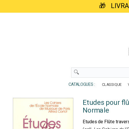
🎁 LIVR
CATALOGUES :
CLASSIQUE
Etudes pour flû
Normale
Etudes de Flûte travers