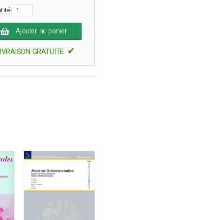
tité
Ajouter au panier
✔
IVRAISON GRATUITE