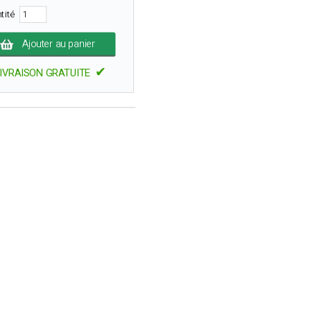
tité
Ajouter au panier
✔
IVRAISON GRATUITE