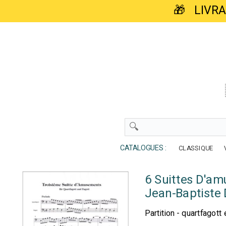
🎁 LIVR
CATALOGUES :
CLASSIQUE
6 Suittes D'a
Jean-Baptiste 
Partition - quartfagott 