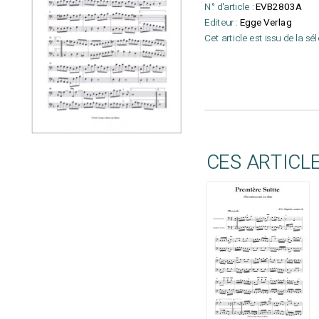
N° d'article :
EVB2803A
Editeur :
Egge Verlag
Cet article est issu de la sé
CES ARTICL