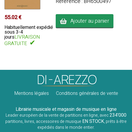
Référence : BH6500497
55.02 €
Ajouter au panier
Habituellement expédié
sous 3-4
LIVRAISON
jours
✔
GRATUITE
Mentions légales
Conditions générales de vente
Librairie musicale et magasin de musique en ligne
234'000
Leader européen de la vente de partitions en ligne, avec
EN STOCK
partitions, livres, accessoires de musique
, prêts à être
expédiés dans le monde entier.