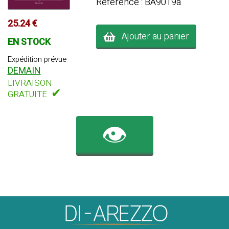
Référence : BA9019a
25.24 €
Ajouter au panier
EN STOCK
Expédition prévue
DEMAIN
LIVRAISON
✔
GRATUITE
👁️