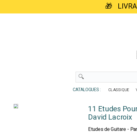
🎁 LIVR
CATALOGUES :
CLASSIQUE
11 Etudes Pour
David Lacroix
Etudes de Guitare - Par