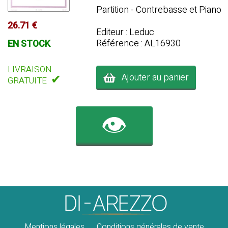
Partition - Contrebasse et Piano
26.71 €
Editeur : Leduc
Référence : AL16930
EN STOCK
LIVRAISON
Ajouter au panier
✔
GRATUITE
👁️
Mentions légales
Conditions générales de vente