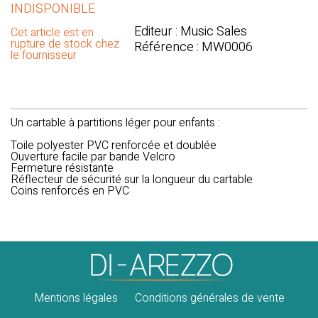
INDISPONIBLE
Editeur : Music Sales
Cet article est en
rupture de stock chez
Référence : MW0006
le fournisseur
Un cartable à partitions léger pour enfants :
Toile polyester PVC renforcée et doublée
Ouverture facile par bande Velcro
Fermeture résistante
Réflecteur de sécurité sur la longueur du cartable
Coins renforcés en PVC
Mentions légales
Conditions générales de vente