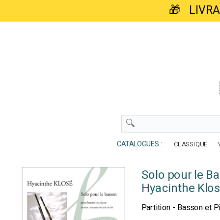
🎁 LIVR
CATALOGUES :
CLASSIQUE
Solo pour le B
Hyacinthe Klo
Partition - Basson et P