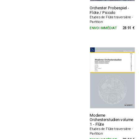
Orchester Probespiel -
Flöte / Piccolo
Etudes de Flûte traversière -
Partition
ENVOI IMMÉDIAT
28.91 €
Moderne
Orchesterstudien volume
1 - Flûte
Etudes de Flûte traversière -
Partition