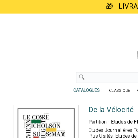
🎁 LIVR
CATALOGUES :
CLASSIQUE
De la Vélocité
Partition - Etudes de F
Etudes Journalières Po
Plus Usités. Etudes de 