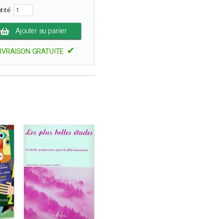
tité
Ajouter au panier
✔
IVRAISON GRATUITE