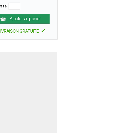
ntité
Ajouter au panier
✔
LIVRAISON GRATUITE