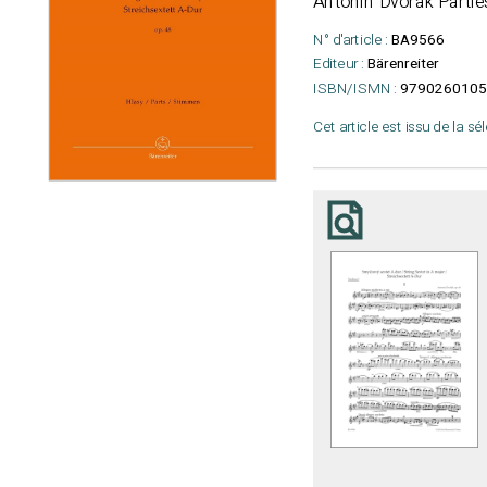
Antonin Dvorak
Partie
N° d'article :
BA9566
Editeur :
Bärenreiter
ISBN/ISMN :
9790260105
Cet article est issu de la sé