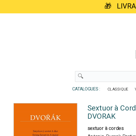
🎁 LIVR
CATALOGUES :
CLASSIQUE
Sextuor à Cord
DVORAK
sextuor à cordes