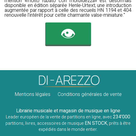
mention «molto rubato con morbidezza» est désormais
disponible en édition séparée Henle-Urtext; une introduction
augmentée par rapport à celle des recueils HN 1194 et 404
renouvelle l'intérêt pour cette charmante valse-miniature."
👁️
Mentions légales
Conditions générales de vente
Librairie musicale et magasin de musique en ligne
234'000
Leader européen de la vente de partitions en ligne, avec
EN STOCK
partitions, livres, accessoires de musique
, prêts à être
expédiés dans le monde entier.