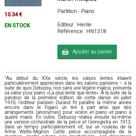
Partition - Piano
10.34 €
Editeur : Henle
EN STOCK
Référence : HN1318
Ajouter au panier
"Au début du XXe siècle, les valses lentes étaient
particulièrement appréciées dans les salons parisiens – à la
suite de quoi Debussy, non sans une légère malice, présenta
sa valse pour piano «La plus lente que lente». À la suite de la
parution de la première édition de cette danse en juillet
1910, l'éditeur parisien Durand fit paraître la même année
encore dans le Figaro un tiré à part ainsi que des
arrangements (anonymes) pour violon et piano et piano à
quatre mains. En outre, Debussy réalisa ensuite lui-même
une version orchestrale de la pièce et l'enregistra en 1913,
dans un tempo particulièrement vif, sur un rouleau de la
firme Welte-Mignon. Cette pièce accompagnée de la