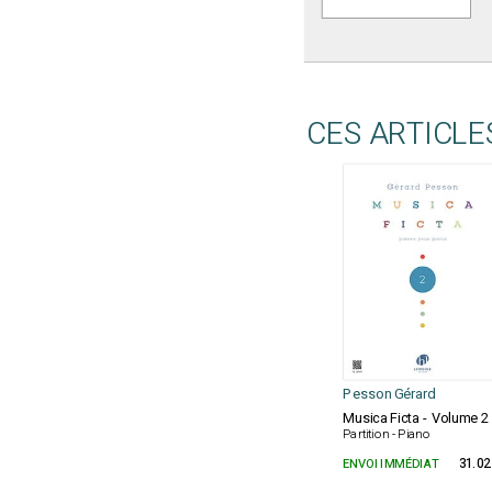
CES ARTICLE
Pesson Gérard
Musica Ficta - Volume 2
Partition - Piano
ENVOI IMMÉDIAT
31.02