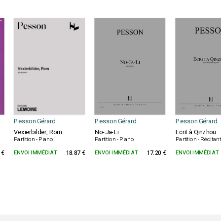
Pesson Gérard
Pesson Gérard
Pesson Gérard
Vexierbilder, Rom.
No-Ja-Li
Ecrit à Qinzhou
Partition - Piano
Partition - Piano
Partition - Récitan
 €
ENVOI IMMÉDIAT
18.87 €
ENVOI IMMÉDIAT
17.20 €
ENVOI IMMÉDIAT