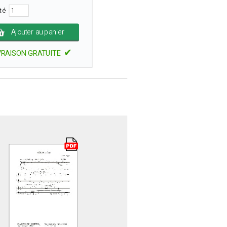
ité
Ajouter au panier
✔
VRAISON GRATUITE