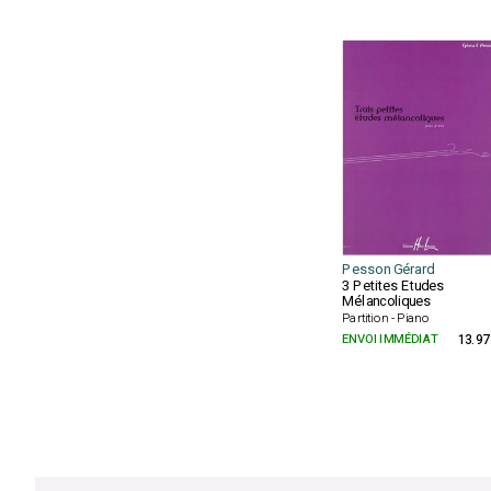
Pesson Gérard
3 Petites Etudes
Mélancoliques
Partition - Piano
ENVOI IMMÉDIAT
13.97