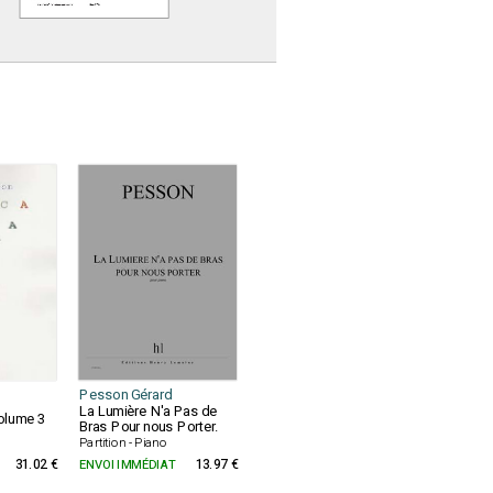
Pesson Gérard
La Lumière N'a Pas de
Volume 3
Bras Pour nous Porter.
Partition - Piano
31.02 €
ENVOI IMMÉDIAT
13.97 €