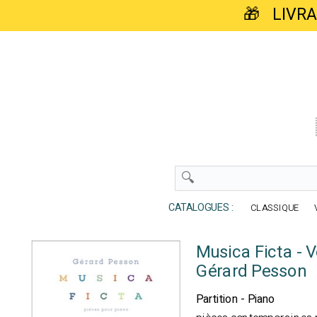
🎁 LIVR
CATALOGUES :
CLASSIQUE
Musica Ficta - 
Gérard Pesson
Partition - Piano