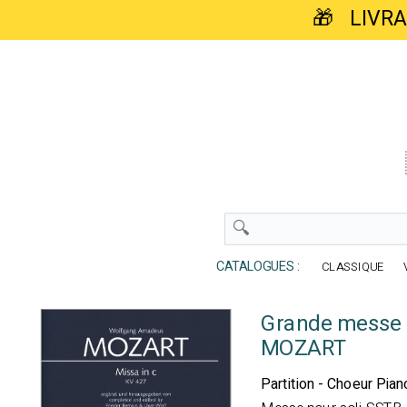
🎁 LIVR
CATALOGUES :
CLASSIQUE
Grande messe 
MOZART
Partition - Choeur Pian