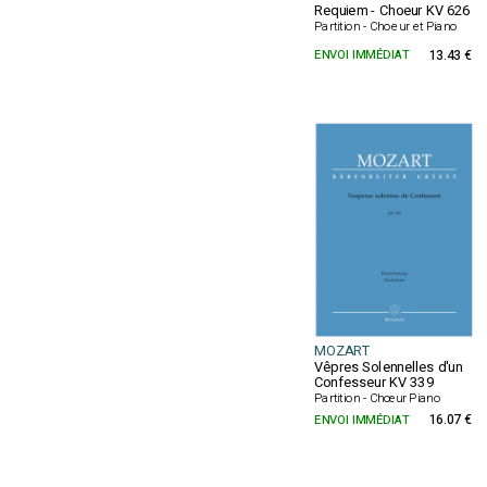
Requiem - Choeur KV 626
Partition - Choeur et Piano
ENVOI IMMÉDIAT
13.43 €
MOZART
Vêpres Solennelles d'un
Confesseur KV 339
Partition - Chœur Piano
ENVOI IMMÉDIAT
16.07 €