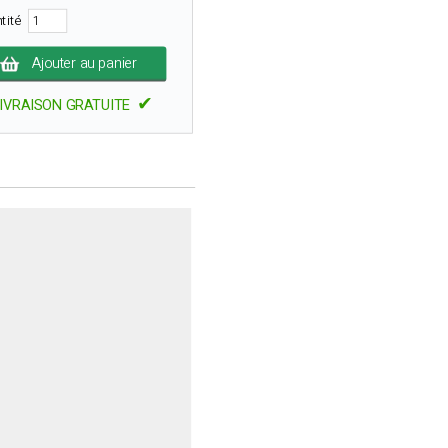
tité
Ajouter au panier
✔
IVRAISON GRATUITE