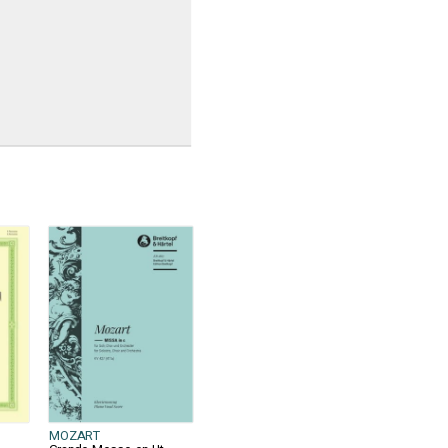
MOZART