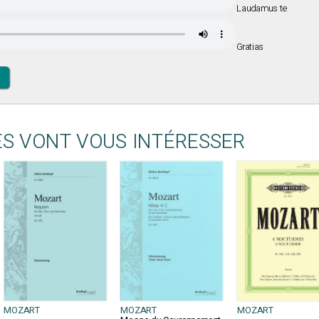
Laudamus te
Gratias
ES VONT VOUS INTÉRESSER
MOZART
MOZART
MOZART