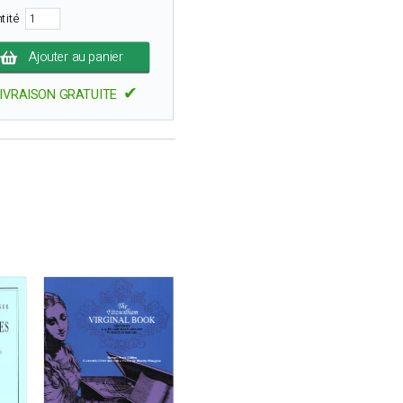
tité
Ajouter au panier
✔
IVRAISON GRATUITE