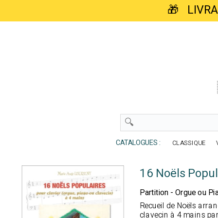
🎁 LIVR
CATALOGUES :
CLASSIQUE
16 Noëls Popul
Partition - Orgue ou Pi
Recueil de Noëls arran
clavecin à 4 mains pa