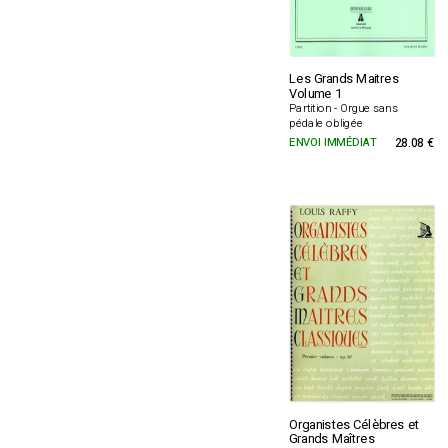
Les Grands Maitres
Volume 1
Partition - Orgue sans
pédale obligée
ENVOI IMMÉDIAT
28.08 €
Organistes Célèbres et
Grands Maîtres