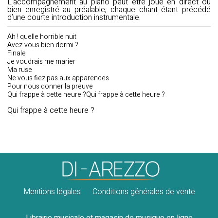
L’accompagnement au piano peut être joué en direct ou
bien enregistré au préalable, chaque chant étant précédé
d’une courte introduction instrumentale.
Ah ! quelle horrible nuit
Avez-vous bien dormi ?
Finale
Je voudrais me marier
Ma ruse
Ne vous fiez pas aux apparences
Pour nous donner la preuve
Qui frappe à cette heure ?Qui frappe à cette heure ?
Qui frappe à cette heure ?
Mentions légales
Conditions générales de vente