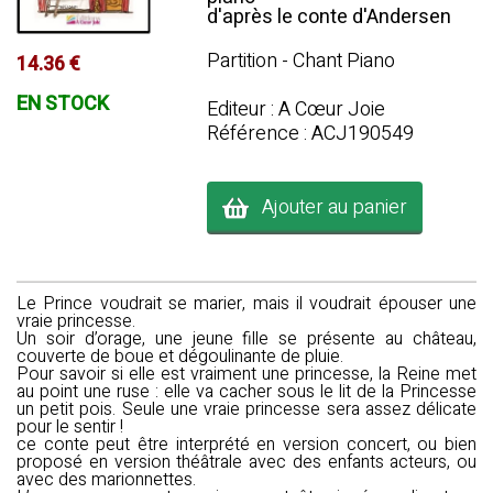
d'après le conte d'Andersen
Partition - Chant Piano
14.36 €
EN STOCK
Editeur : A Cœur Joie
Référence : ACJ190549
Ajouter au panier
Le Prince voudrait se marier, mais il voudrait épouser une
vraie princesse.
Un soir d’orage, une jeune fille se présente au château,
couverte de boue et dégoulinante de pluie.
Pour savoir si elle est vraiment une princesse, la Reine met
au point une ruse : elle va cacher sous le lit de la Princesse
un petit pois. Seule une vraie princesse sera assez délicate
pour le sentir !
ce conte peut être interprété en version concert, ou bien
proposé en version théâtrale avec des enfants acteurs, ou
avec des marionnettes.