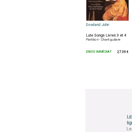
Dowland John
Lute Songs Livres 3 et 4
Partition - Chant guitare
ENVOI IMMÉDIAT
27.39 €
Li
li
Le