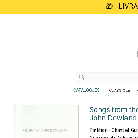
🎁 LIVR
CATALOGUES :
CLASSIQUE
Songs from the
John Dowland
Partition - Chant et Gui