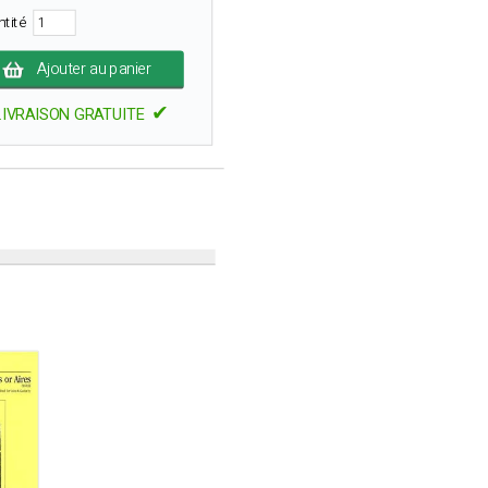
ntité
Ajouter au panier
✔
LIVRAISON GRATUITE