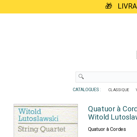
🎁 LIVR
CATALOGUES :
CLASSIQUE
Quatuor à Cord
Witold Lutosla
Quatuor à Cordes