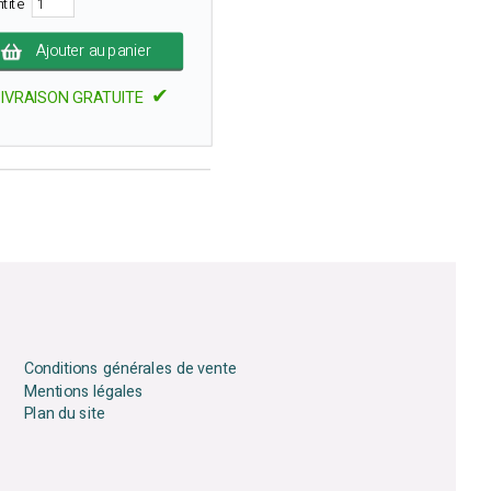
ntité
Ajouter au panier
✔
LIVRAISON GRATUITE
Conditions générales de vente
Mentions légales
Plan du site