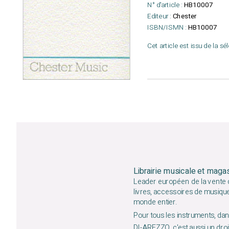
N° d'article :
HB10007
Editeur :
Chester
ISBN/ISMN :
HB10007
Cet article est issu de la sé
Librairie musicale et maga
Leader européen de la vente d
livres, accessoires de musiqu
monde entier.
Pour tous les instruments, dans
DI-AREZZO, c'est aussi un droit