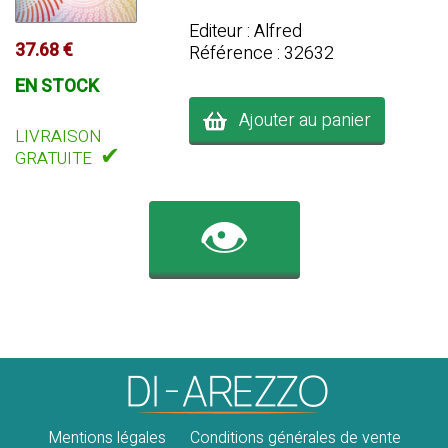
Editeur : Alfred
37.68 €
Référence : 32632
EN STOCK
Ajouter au panier
LIVRAISON
✔
GRATUITE
👁️
Mentions légales
Conditions générales de vente