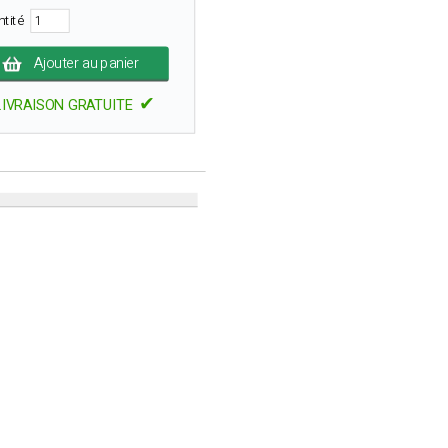
ntité
Ajouter au panier
✔
LIVRAISON GRATUITE