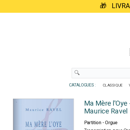
🎁 LIVR
CATALOGUES :
CLASSIQUE
Ma Mère l'Oye 
Maurice Ravel
Partition - Orgue