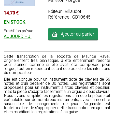
Partition - Orgue
Editeur : Billaudot
14.70 €
Référence : GB10645
EN STOCK
Expédition prévue
Ajouter au panier
AUJOURD'HUI
Cette transcription de la Toccata de Maurice Ravel,
originellement très pianistique, a été entièrement réécrite
pour sonner comme si elle avait été composée pour
l'orgue, tout en respectant autant que possible les intentions
du compositeur.
Elle est conçue pour un instrument doté de claviers de 56
notes et d'un pédalier de 30 notes. Les registrations sont
proposées pour un instrument à trois claviers et pédalier,
mais la pièce s'adapte facilement à un orgue à deux claviers.
Nous avons simplifié les registrations afin que la pièce soit
exécutable sur de nombreux instruments, avec un nombre
raisonnable de changements de jeux. L'organiste est
toutefois libre de s'approprier cette transcription en ajoutant
et en modifiant les registrations à sa guise.