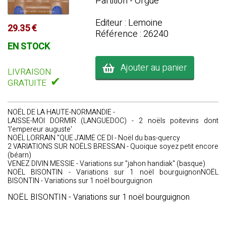
Partition - Orgue
Editeur : Lemoine
29.35 €
Référence : 26240
EN STOCK
Ajouter au panier
LIVRAISON
✔
GRATUITE
NOËL DE LA HAUTE-NORMANDIE -
LAISSE-MOI DORMIR (LANGUEDOC) - 2 noëls poitevins dont
'l'empereur auguste'
NOËL LORRAIN "QUE J'AIME CE DI - Noël du bas-quercy
2 VARIATIONS SUR NOËLS BRESSAN - Quoique soyez petit encore
(béarn)
VENEZ DIVIN MESSIE - Variations sur "jahon handiak" (basque)
NOËL BISONTIN - Variations sur 1 noël bourguignonNOËL
BISONTIN - Variations sur 1 noël bourguignon
NOËL BISONTIN - Variations sur 1 noël bourguignon