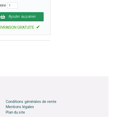
ntité
Ajouter au panier
✔
LIVRAISON GRATUITE
Conditions générales de vente
Mentions légales
Plan du site