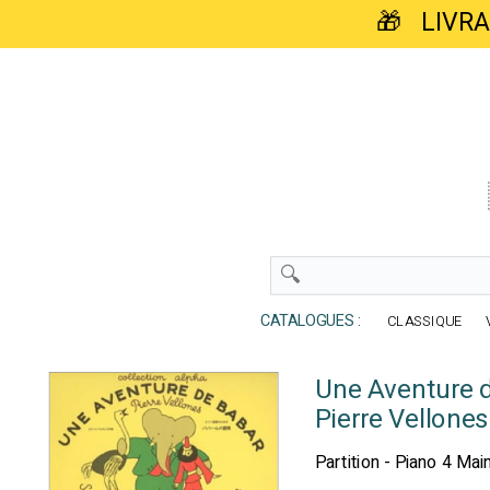
🎁 LIVR
CATALOGUES :
CLASSIQUE
Une Aventure d
Pierre Vellones
Partition - Piano 4 Mai