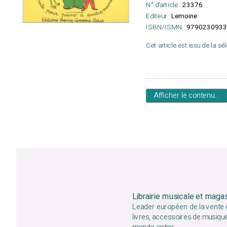
N° d'article :
23376
Editeur :
Lemoine
ISBN/ISMN :
9790230933
Cet article est issu de la sé
Afficher le contenu...
Librairie musicale et maga
Leader européen de la vente d
livres, accessoires de musiqu