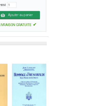
ntité
Ajouter au panier
✔
LIVRAISON GRATUITE