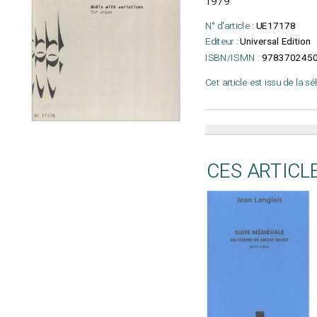
1979
N° d'article :
UE17178
Editeur :
Universal Edition
ISBN/ISMN :
9783702450
Cet article est issu de la s
CES ARTICL