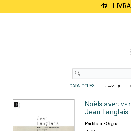
🎁 LIVR
CATALOGUES :
CLASSIQUE
Noëls avec var
Jean Langlais
Partition - Orgue