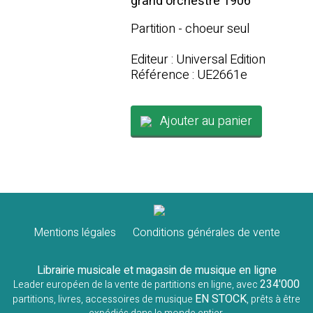
grand orchestre 1906
Partition - choeur seul
Editeur : Universal Edition
Référence : UE2661e
Ajouter au panier
Mentions légales
Conditions générales de vente
Librairie musicale et magasin de musique en ligne
234'000
Leader européen de la vente de partitions en ligne, avec
EN STOCK
partitions, livres, accessoires de musique
, prêts à être