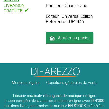
LIVRAISON
Partition - Chant Piano
✔
GRATUITE
Editeur : Universal Edition
Référence : UE2946
Ajouter au panier
Mentions légales
Conditions générales de vente
Librairie musicale et magasin de musique en ligne
234'000
Leader européen de la vente de partitions en ligne, avec
EN STOCK
partitions, livres, accessoires de musique
, prêts à être